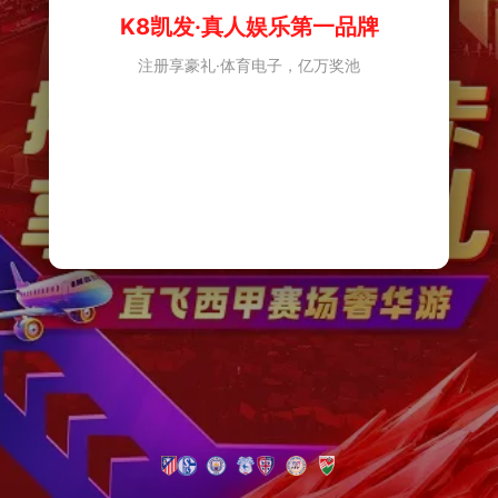
K8凯发·真人娱乐第一品牌
注册享豪礼·体育电子，亿万奖池